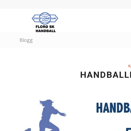
Blogg
K
HANDBALL