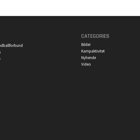
CATEGORIES
Bilder
ndballforbund
Kampaktivitet
s
Nyhende
p
Video