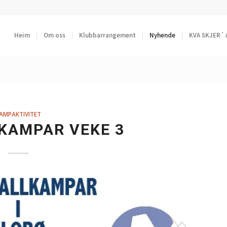
Heim
Om oss
Klubbarrangement
Nyhende
KVA SKJER´ 
AMPAKTIVITET
KAMPAR VEKE 3