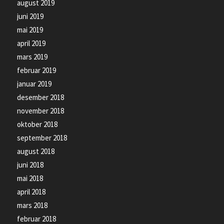
august 2019
juni 2019
mai 2019
april 2019
mars 2019
februar 2019
januar 2019
desember 2018
november 2018
oktober 2018
september 2018
august 2018
juni 2018
mai 2018
april 2018
mars 2018
februar 2018