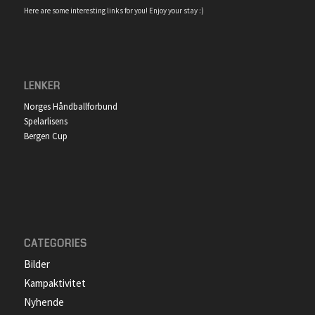
Here are some interesting links for you! Enjoy your stay :)
LENKER
Norges Håndballforbund
Spelarlisens
Bergen Cup
CATEGORIES
Bilder
Kampaktivitet
Nyhende