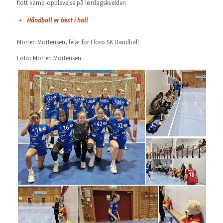
flott kamp-opplevelse på lørdagskvelden
Håndball er best i hall
Morten Mortensen, leiar for Florø SK Handball
Foto: Morten Mortensen