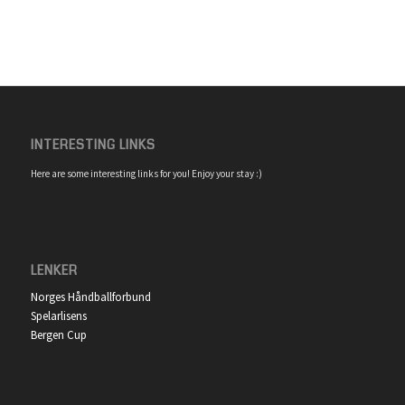
INTERESTING LINKS
Here are some interesting links for you! Enjoy your stay :)
LENKER
Norges Håndballforbund
Spelarlisens
Bergen Cup