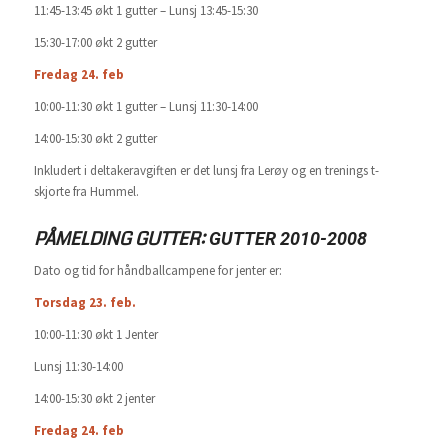
11:45-13:45 økt 1 gutter – Lunsj 13:45-15:30
15:30-17:00 økt 2 gutter
Fredag 24. feb
10:00-11:30 økt 1 gutter – Lunsj 11:30-14:00
14:00-15:30 økt 2 gutter
Inkludert i deltakeravgiften er det lunsj fra Lerøy og en trenings t-
skjorte fra Hummel.
PÅMELDING GUTTER:
GUTTER 2010-2008
Dato og tid for håndballcampene for jenter er:
Torsdag 23. feb.
10:00-11:30 økt 1 Jenter
Lunsj 11:30-14:00
14:00-15:30 økt 2 jenter
Fredag 24. feb